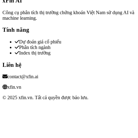
xFin AI
Công cụ phân tích thị trường chứng khoán Việt Nam sử dụng AI và
machine learning.
Tính năng
Dự đoán giá cổ phiếu
Phân tích ngành
Index thị trường
Liên hệ
contact@xfin.ai
xfin.vn
© 2025 xfin.vn. Tất cả quyền được bảo lưu.